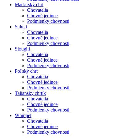
Maďarský chrt
Chovatelia
Chovné jedince
Podmienky chovnosti
Saluki
Chovatelia
Chovné jedince
Podmienky chovnosti
Sloughi
Chovatelia
Chovné jedince
Podmienky chovnosti
Poľský chrt
Chovatelia
Chovné jedince
Podmienky chovnosti
Taliansky chrtík
Chovatelia
Chovné jedince
Podmienky chovnosti
Whippet
Chovatelia
Chovné jedince
Podmienky chovnosti