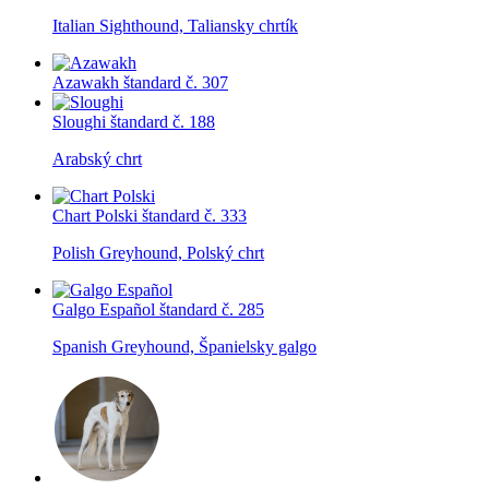
Italian Sighthound, Taliansky chrtík
Azawakh
štandard č. 307
Sloughi
štandard č. 188
Arabský chrt
Chart Polski
štandard č. 333
Polish Greyhound, Polský chrt
Galgo Español
štandard č. 285
Spanish Greyhound, Španielsky galgo