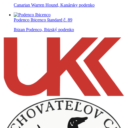
Canarian Warren Hound, Kanársky podenko
Podenco Ibicenco
štandard č. 89
Ibizan Podenco, Ibizský podenko