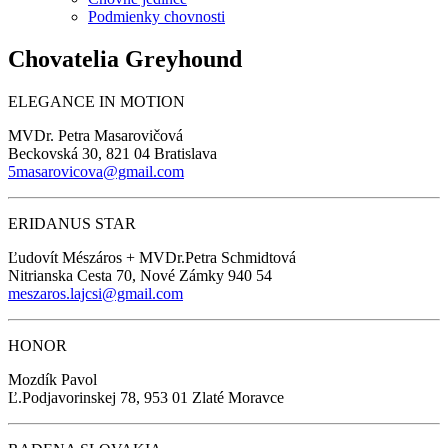
Podmienky chovnosti
Chovatelia Greyhound
ELEGANCE IN MOTION
MVDr. Petra Masarovičová
Beckovská 30, 821 04 Bratislava
5masarovicova@gmail.com
ERIDANUS STAR
Ľudovít Mészáros + MVDr.Petra Schmidtová
Nitrianska Cesta 70, Nové Zámky 940 54
meszaros.lajcsi@gmail.com
HONOR
Mozdík Pavol
Ľ.Podjavorinskej 78, 953 01 Zlaté Moravce