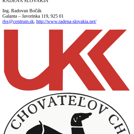
RADENA SLOVAKIA
Ing. Radovan Bočák
Galanta – Javorinka 119, 925 01
rbx@centrum.sk
,
http://www.radena-slovakia.net/