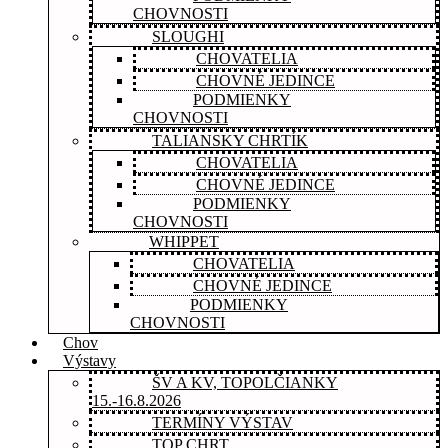
CHOVNOSTI
SLOUGHI
CHOVATELIA
CHOVNÉ JEDINCE
PODMIENKY
CHOVNOSTI
TALIANSKY CHRTÍK
CHOVATELIA
CHOVNÉ JEDINCE
PODMIENKY
CHOVNOSTI
WHIPPET
CHOVATELIA
CHOVNÉ JEDINCE
PODMIENKY
CHOVNOSTI
Chov
Výstavy
ŠV A KV, TOPOLČIANKY
15.-16.8.2026
TERMÍNY VÝSTAV
TOP CHRT