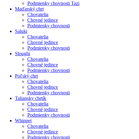
Podmienky chovnosti Tazi
Maďarský chrt
Chovatelia
Chovné jedince
Podmienky chovnosti
Saluki
Chovatelia
Chovné jedince
Podmienky chovnosti
Sloughi
Chovatelia
Chovné jedince
Podmienky chovnosti
Poľský chrt
Chovatelia
Chovné jedince
Podmienky chovnosti
Taliansky chrtík
Chovatelia
Chovné jedince
Podmienky chovnosti
Whippet
Chovatelia
Chovné jedince
Podmienky chovnosti