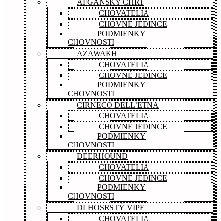
AFGÁNSKY CHRT
CHOVATELIA
CHOVNÉ JEDINCE
PODMIENKY
CHOVNOSTI
AZAWAKH
CHOVATELIA
CHOVNÉ JEDINCE
PODMIENKY
CHOVNOSTI
CIRNECO DELL’ETNA
CHOVATELIA
CHOVNÉ JEDINCE
PODMIENKY
CHOVNOSTI
DEERHOUND
CHOVATELIA
CHOVNÉ JEDINCE
PODMIENKY
CHOVNOSTI
DLHOSRSTÝ VIPET
CHOVATELIA