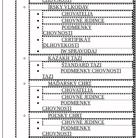
ÍRSKY VLKODAV
CHOVATELIA
CHOVNÉ JEDINCE
PODMIENKY
CHOVNOSTI
CERTIFIKÁT
DLHOVEKOSTI
IW SPRAVODAJ
KAZAKH TAZI
ŠTANDARD TAZI
PODMIENKY CHOVNOSTI
TAZI
MAĎARSKÝ CHRT
CHOVATELIA
CHOVNÉ JEDINCE
PODMIENKY
CHOVNOSTI
POĽSKÝ CHRT
CHOVNÉ JEDINCE
PODMIENKY
CHOVNOSTI