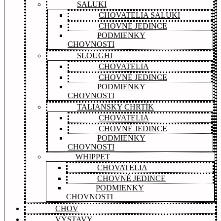
SALUKI
CHOVATELIA SALUKI
CHOVNÉ JEDINCE
PODMIENKY
CHOVNOSTI
SLOUGHI
CHOVATELIA
CHOVNÉ JEDINCE
PODMIENKY
CHOVNOSTI
TALIANSKY CHRTÍK
CHOVATELIA
CHOVNÉ JEDINCE
PODMIENKY
CHOVNOSTI
WHIPPET
CHOVATELIA
CHOVNÉ JEDINCE
PODMIENKY
CHOVNOSTI
CHOV
VÝSTAVY