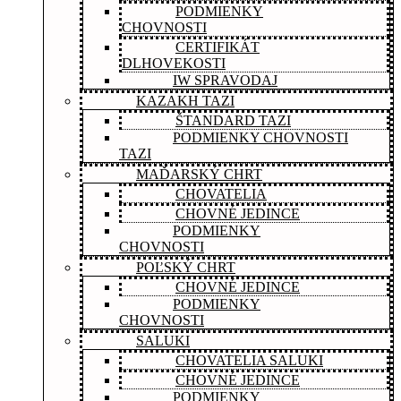
PODMIENKY
CHOVNOSTI
CERTIFIKÁT
DLHOVEKOSTI
IW SPRAVODAJ
KAZAKH TAZI
ŠTANDARD TAZI
PODMIENKY CHOVNOSTI
TAZI
MAĎARSKÝ CHRT
CHOVATELIA
CHOVNÉ JEDINCE
PODMIENKY
CHOVNOSTI
POĽSKÝ CHRT
CHOVNÉ JEDINCE
PODMIENKY
CHOVNOSTI
SALUKI
CHOVATELIA SALUKI
CHOVNÉ JEDINCE
PODMIENKY