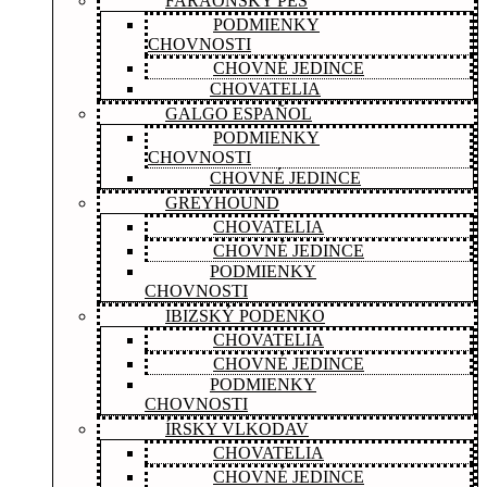
FARAÓNSKY PES
PODMIENKY
CHOVNOSTI
CHOVNÉ JEDINCE
CHOVATELIA
GALGO ESPAÑOL
PODMIENKY
CHOVNOSTI
CHOVNÉ JEDINCE
GREYHOUND
CHOVATELIA
CHOVNÉ JEDINCE
PODMIENKY
CHOVNOSTI
IBIZSKÝ PODENKO
CHOVATELIA
CHOVNÉ JEDINCE
PODMIENKY
CHOVNOSTI
ÍRSKY VLKODAV
CHOVATELIA
CHOVNÉ JEDINCE