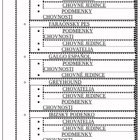
CHOVNÉ JEDINCE
PODMIENKY
CHOVNOSTI
FARAÓNSKY PES
PODMIENKY
CHOVNOSTI
CHOVNÉ JEDINCE
CHOVATELIA
GALGO ESPAÑOL
PODMIENKY
CHOVNOSTI
CHOVNÉ JEDINCE
GREYHOUND
CHOVATELIA
CHOVNÉ JEDINCE
PODMIENKY
CHOVNOSTI
IBIZSKÝ PODENKO
CHOVATELIA
CHOVNÉ JEDINCE
PODMIENKY
CHOVNOSTI