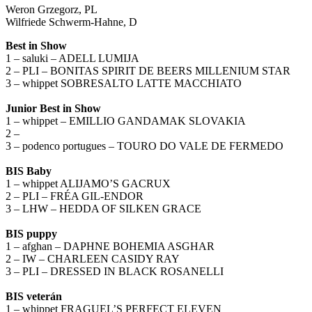
Weron Grzegorz, PL
Wilfriede Schwerm-Hahne, D
Best in Show
1 – saluki – ADELL LUMIJA
2 – PLI – BONITAS SPIRIT DE BEERS MILLENIUM STAR
3 – whippet SOBRESALTO LATTE MACCHIATO
Junior Best in Show
1 – whippet – EMILLIO GANDAMAK SLOVAKIA
2 –
3 – podenco portugues – TOURO DO VALE DE FERMEDO
BIS Baby
1 – whippet ALIJAMO’S GACRUX
2 – PLI – FRÉA GIL-ENDOR
3 – LHW – HEDDA OF SILKEN GRACE
BIS puppy
1 – afghan – DAPHNE BOHEMIA ASGHAR
2 – IW – CHARLEEN CASIDY RAY
3 – PLI – DRESSED IN BLACK ROSANELLI
BIS veterán
1 – whippet FRAGUEL’S PERFECT ELEVEN