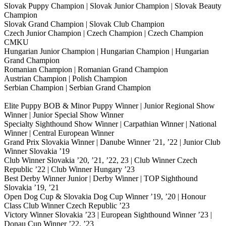
Slovak Puppy Champion | Slovak Junior Champion | Slovak Beauty
Champion
Slovak Grand Champion | Slovak Club Champion
Czech Junior Champion | Czech Champion | Czech Champion
CMKU
Hungarian Junior Champion | Hungarian Champion | Hungarian
Grand Champion
Romanian Champion | Romanian Grand Champion
Austrian Champion | Polish Champion
Serbian Champion | Serbian Grand Champion
Elite Puppy BOB & Minor Puppy Winner | Junior Regional Show
Winner | Junior Special Show Winner
Specialty Sighthound Show Winner | Carpathian Winner | National
Winner | Central European Winner
Grand Prix Slovakia Winner | Danube Winner ’21, ’22 | Junior Club
Winner Slovakia ’19
Club Winner Slovakia ’20, ’21, ’22, 23 | Club Winner Czech
Republic ’22 | Club Winner Hungary ’23
Best Derby Winner Junior | Derby Winner | TOP Sighthound
Slovakia ’19, ’21
Open Dog Cup & Slovakia Dog Cup Winner ’19, ’20 | Honour
Class Club Winner Czech Republic ’23
Victory Winner Slovakia ’23 | European Sighthound Winner ’23 |
Donau Cup Winner ’22, ’23