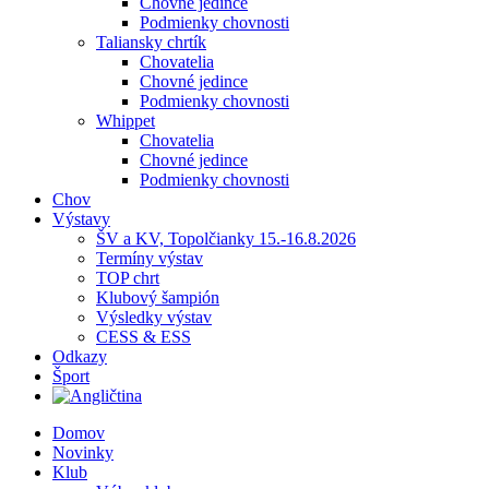
Chovné jedince
Podmienky chovnosti
Taliansky chrtík
Chovatelia
Chovné jedince
Podmienky chovnosti
Whippet
Chovatelia
Chovné jedince
Podmienky chovnosti
Chov
Výstavy
ŠV a KV, Topolčianky 15.-16.8.2026
Termíny výstav
TOP chrt
Klubový šampión
Výsledky výstav
CESS & ESS
Odkazy
Šport
Domov
Novinky
Klub