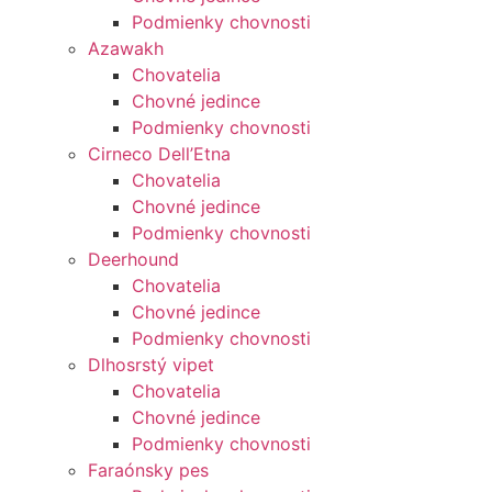
Podmienky chovnosti
Azawakh
Chovatelia
Chovné jedince
Podmienky chovnosti
Cirneco Dell’Etna
Chovatelia
Chovné jedince
Podmienky chovnosti
Deerhound
Chovatelia
Chovné jedince
Podmienky chovnosti
Dlhosrstý vipet
Chovatelia
Chovné jedince
Podmienky chovnosti
Faraónsky pes