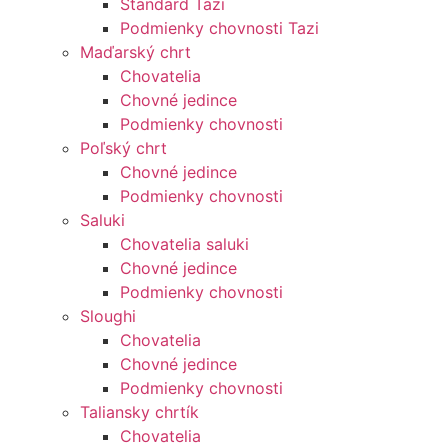
Štandard Tazi
Podmienky chovnosti Tazi
Maďarský chrt
Chovatelia
Chovné jedince
Podmienky chovnosti
Poľský chrt
Chovné jedince
Podmienky chovnosti
Saluki
Chovatelia saluki
Chovné jedince
Podmienky chovnosti
Sloughi
Chovatelia
Chovné jedince
Podmienky chovnosti
Taliansky chrtík
Chovatelia