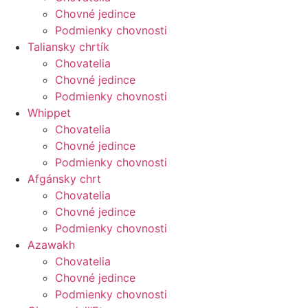
Chovné jedince
Podmienky chovnosti
Taliansky chrtík
Chovatelia
Chovné jedince
Podmienky chovnosti
Whippet
Chovatelia
Chovné jedince
Podmienky chovnosti
Afgánsky chrt
Chovatelia
Chovné jedince
Podmienky chovnosti
Azawakh
Chovatelia
Chovné jedince
Podmienky chovnosti