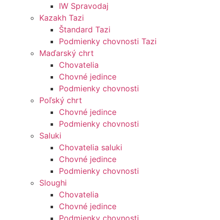
IW Spravodaj
Kazakh Tazi
Štandard Tazi
Podmienky chovnosti Tazi
Maďarský chrt
Chovatelia
Chovné jedince
Podmienky chovnosti
Poľský chrt
Chovné jedince
Podmienky chovnosti
Saluki
Chovatelia saluki
Chovné jedince
Podmienky chovnosti
Sloughi
Chovatelia
Chovné jedince
Podmienky chovnosti