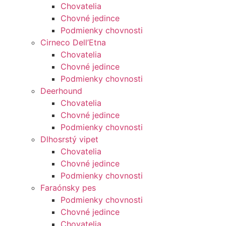
Chovatelia
Chovné jedince
Podmienky chovnosti
Cirneco Dell’Etna
Chovatelia
Chovné jedince
Podmienky chovnosti
Deerhound
Chovatelia
Chovné jedince
Podmienky chovnosti
Dlhosrstý vipet
Chovatelia
Chovné jedince
Podmienky chovnosti
Faraónsky pes
Podmienky chovnosti
Chovné jedince
Chovatelia