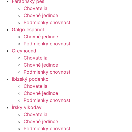
Faraónsky pes
Chovatelia
Chovné jedince
Podmienky chovnosti
Galgo español
Chovné jedince
Podmienky chovnosti
Greyhound
Chovatelia
Chovné jedince
Podmienky chovnosti
Ibizský podenko
Chovatelia
Chovné jedince
Podmienky chovnosti
Írsky vlkodav
Chovatelia
Chovné jedince
Podmienky chovnosti