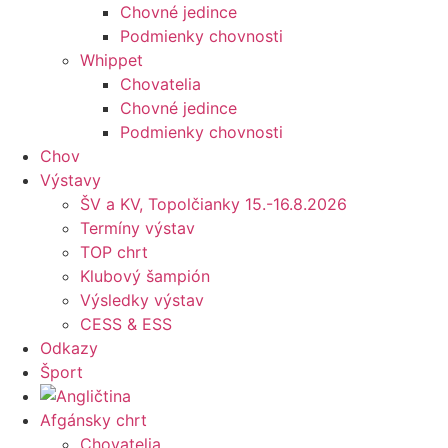
Chovné jedince
Podmienky chovnosti
Whippet
Chovatelia
Chovné jedince
Podmienky chovnosti
Chov
Výstavy
ŠV a KV, Topolčianky 15.-16.8.2026
Termíny výstav
TOP chrt
Klubový šampión
Výsledky výstav
CESS & ESS
Odkazy
Šport
Afgánsky chrt
Chovatelia