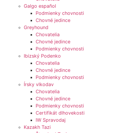
Galgo español
Podmienky chovnosti
Chovné jedince
Greyhound
Chovatelia
Chovné jedince
Podmienky chovnosti
Ibizský Podenko
Chovatelia
Chovné jedince
Podmienky chovnosti
Írsky vlkodav
Chovatelia
Chovné jedince
Podmienky chovnosti
Certifikát dlhovekosti
IW Spravodaj
Kazakh Tazi