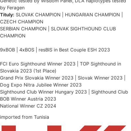
Genetic tested by Wisdom Panel, DLA haplotypes tested
by Feragen
Tituly:
SLOVAK CHAMPION | HUNGARIAN CHAMPION |
CZECH CHAMPION
SERBIAN CHAMPION | SLOVAK SIGHTHOUND CLUB
CHAMPION
9xBOB | 4xBOS | resBIS in Best Couple ESH 2023
FCI Euro Sighthound Winner 2023 | TOP Sighthound in
Slovakia 2023 (1st Place)
Grand Prix Slovakia Winner 2023 | Slovak Winner 2023 |
Dog Expo Nitra Jubilee Winner 2023
Sighthound Club Winner Hungary 2023 | Sighthound Club
BOB Winner Austria 2023
National Winner CZ 2024
imported from Tunisia