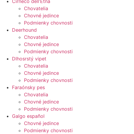
Cirneco dell’Etna
Chovatelia
Chovné jedince
Podmienky chovnosti
Deerhound
Chovatelia
Chovné jedince
Podmienky chovnosti
Dlhosrstý vipet
Chovatelia
Chovné jedince
Podmienky chovnosti
Faraónsky pes
Chovatelia
Chovné jedince
Podmienky chovnosti
Galgo español
Chovné jedince
Podmienky chovnosti