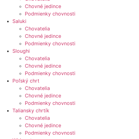
Chovné jedince
Podmienky chovnosti
Saluki
Chovatelia
Chovné jedince
Podmienky chovnosti
Sloughi
Chovatelia
Chovné jedince
Podmienky chovnosti
Poľský chrt
Chovatelia
Chovné jedince
Podmienky chovnosti
Taliansky chrtík
Chovatelia
Chovné jedince
Podmienky chovnosti