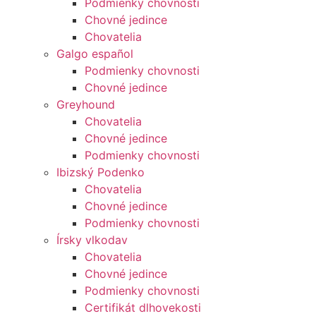
Podmienky chovnosti
Chovné jedince
Chovatelia
Galgo español
Podmienky chovnosti
Chovné jedince
Greyhound
Chovatelia
Chovné jedince
Podmienky chovnosti
Ibizský Podenko
Chovatelia
Chovné jedince
Podmienky chovnosti
Írsky vlkodav
Chovatelia
Chovné jedince
Podmienky chovnosti
Certifikát dlhovekosti