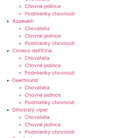
Chovné jedince
Podmienky chovnosti
Azawakh
Chovatelia
Chovné jedince
Podmienky chovnosti
Cirneco dell’Etna
Chovatelia
Chovné jedince
Podmienky chovnosti
Deerhound
Chovatelia
Chovné jedince
Podmienky chovnosti
Dlhosrstý vipet
Chovatelia
Chovné jedince
Podmienky chovnosti