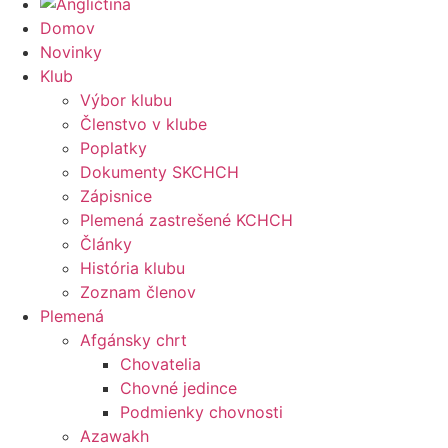
Domov
Novinky
Klub
Výbor klubu
Členstvo v klube
Poplatky
Dokumenty SKCHCH
Zápisnice
Plemená zastrešené KCHCH
Články
História klubu
Zoznam členov
Plemená
Afgánsky chrt
Chovatelia
Chovné jedince
Podmienky chovnosti
Azawakh