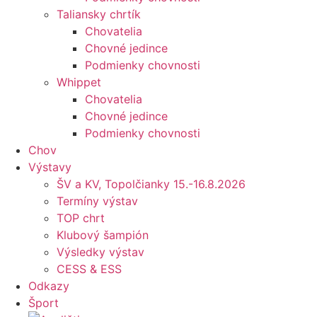
Taliansky chrtík
Chovatelia
Chovné jedince
Podmienky chovnosti
Whippet
Chovatelia
Chovné jedince
Podmienky chovnosti
Chov
Výstavy
ŠV a KV, Topolčianky 15.-16.8.2026
Termíny výstav
TOP chrt
Klubový šampión
Výsledky výstav
CESS & ESS
Odkazy
Šport