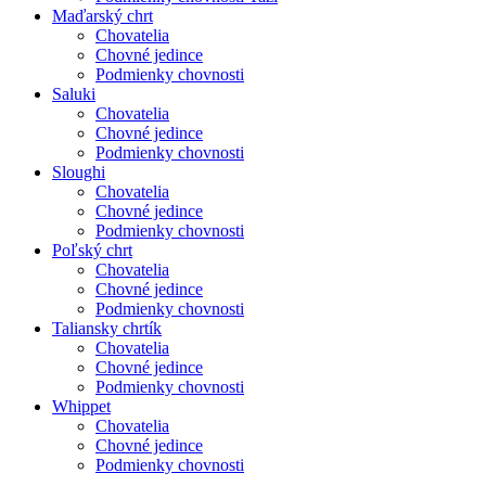
Maďarský chrt
Chovatelia
Chovné jedince
Podmienky chovnosti
Saluki
Chovatelia
Chovné jedince
Podmienky chovnosti
Sloughi
Chovatelia
Chovné jedince
Podmienky chovnosti
Poľský chrt
Chovatelia
Chovné jedince
Podmienky chovnosti
Taliansky chrtík
Chovatelia
Chovné jedince
Podmienky chovnosti
Whippet
Chovatelia
Chovné jedince
Podmienky chovnosti