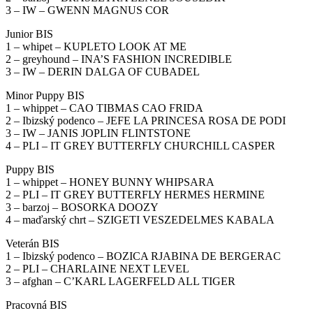
3 – IW – GWENN MAGNUS COR
Junior BIS
1 – whipet – KUPLETO LOOK AT ME
2 – greyhound – INA’S FASHION INCREDIBLE
3 – IW – DERIN DALGA OF CUBADEL
Minor Puppy BIS
1 – whippet – CAO TIBMAS CAO FRIDA
2 – Ibizský podenco – JEFE LA PRINCESA ROSA DE PODI
3 – IW – JANIS JOPLIN FLINTSTONE
4 – PLI – IT GREY BUTTERFLY CHURCHILL CASPER
Puppy BIS
1 – whippet – HONEY BUNNY WHIPSARA
2 – PLI – IT GREY BUTTERFLY HERMES HERMINE
3 – barzoj – BOSORKA DOOZY
4 – maďarský chrt – SZIGETI VESZEDELMES KABALA
Veterán BIS
1 – Ibizský podenco – BOZICA RJABINA DE BERGERAC
2 – PLI – CHARLAINE NEXT LEVEL
3 – afghan – C’KARL LAGERFELD ALL TIGER
Pracovná BIS