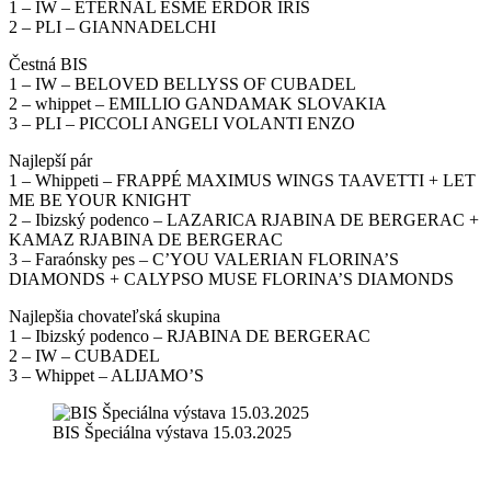
1 – IW – ETERNAL ESME ERDOR IRIS
2 – PLI – GIANNADELCHI
Čestná BIS
1 – IW – BELOVED BELLYSS OF CUBADEL
2 – whippet – EMILLIO GANDAMAK SLOVAKIA
3 – PLI – PICCOLI ANGELI VOLANTI ENZO
Najlepší pár
1 – Whippeti – FRAPPÉ MAXIMUS WINGS TAAVETTI + LET
ME BE YOUR KNIGHT
2 – Ibizský podenco – LAZARICA RJABINA DE BERGERAC +
KAMAZ RJABINA DE BERGERAC
3 – Faraónsky pes – C’YOU VALERIAN FLORINA’S
DIAMONDS + CALYPSO MUSE FLORINA’S DIAMONDS
Najlepšia chovateľská skupina
1 – Ibizský podenco – RJABINA DE BERGERAC
2 – IW – CUBADEL
3 – Whippet – ALIJAMO’S
BIS Špeciálna výstava 15.03.2025